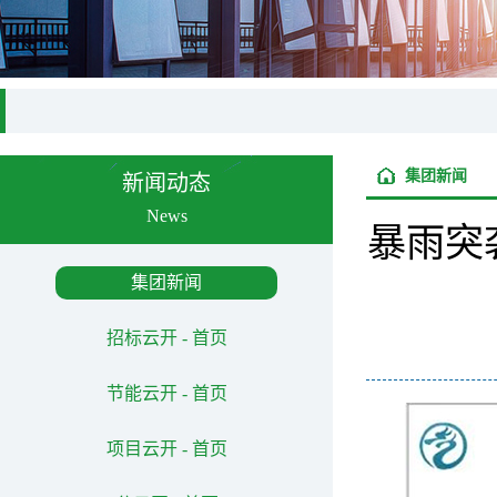
集团新闻
新闻动态
News
暴雨突
集团新闻
招标云开 - 首页
节能云开 - 首页
项目云开 - 首页