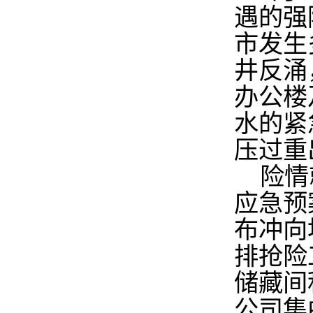
遇的强
市发生
井反涌
办公楼
水的紧
压过重
险情
应急预
布冲向
排抢险
储藏间
公司集