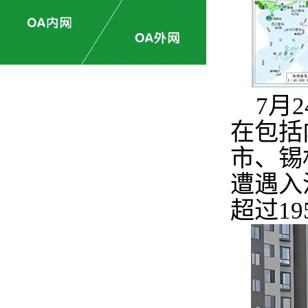
7月
在包括
市、锡
遭遇入
超过1