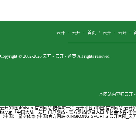
云开 - 云开 - 首页
/
云开 - 云开 -
Copyright © 2002-2026 云开 - 云开 - 首页 All rights reserved.
本网站内容归云开 
云开(中国)Kaiyun·官方网站-陪伴每一程
云开平台·(中国)官方网站-云开(
kaiyun「中国大陆」云开·门户网站 - 官方网站|登录入口
华体会体育-华体
（中国）
星空体育·(中国)官方网站-XINGKONG SPORTS
云开官网_云开