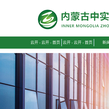
云开 - 首页
云开 - 云开 - 首页
云开 - 云开 - 首页
新