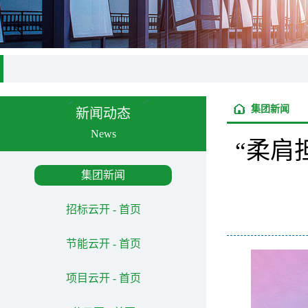
集团新闻
新闻动态
News
“柔肩
集团新闻
招标云开 - 首页
节能云开 - 首页
项目云开 - 首页