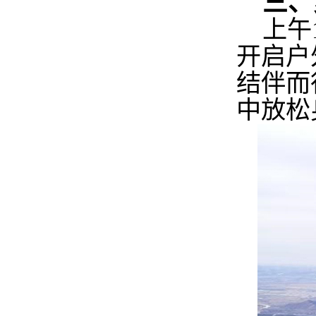
三、
上午
开启户
结伴而
中放松