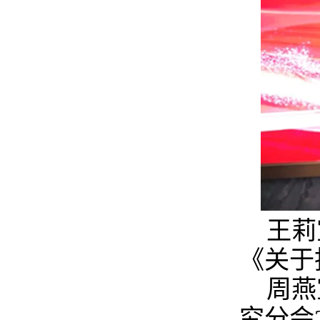
王莉
《关于
周燕
究分会