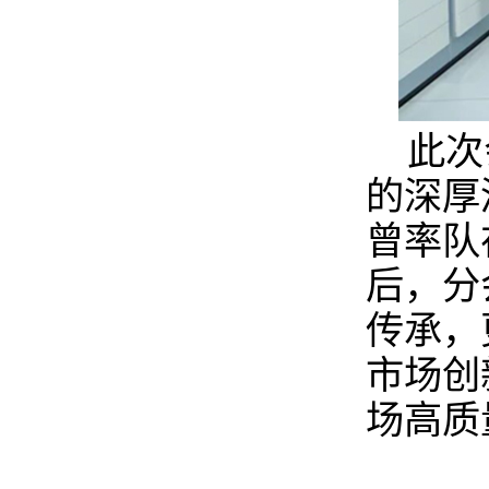
此次
的深厚
曾率队
后，分
传承，
市场创
场高质