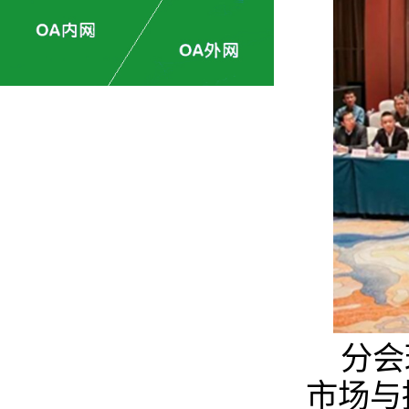
分会
市场与