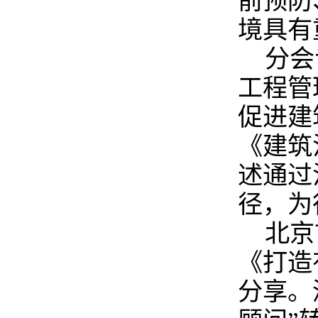
前预防
境具有
分会
工程管
促进建
《建筑
述通过
径，为
北京
《打造
分享。