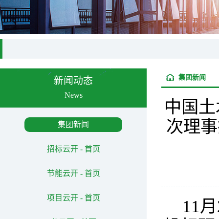
集团新闻
新闻动态
News
中国土
次理事
集团新闻
招标云开 - 首页
节能云开 - 首页
项目云开 - 首页
11
月