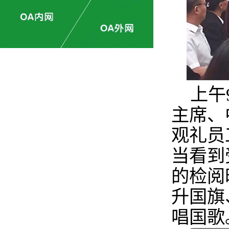
上午
主席、
观礼员
当看到
的检阅
升国旗
唱国歌