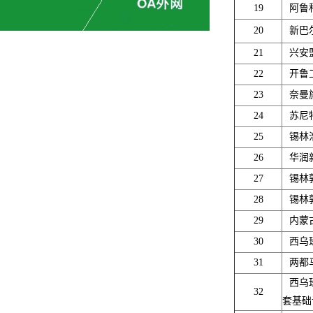
19
阿鲁
20
新巴
21
兴安
22
开鲁
23
奈曼
24
苏尼
25
锡林
26
华润
27
锡林
28
锡林
29
内蒙
30
西乌
31
两都
西乌
32
套基础