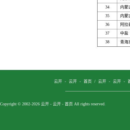
34
内蒙
35
内蒙
36
阿拉
37
中盐
38
青海
云开 - 云开 - 首页
/
云开 - 云开 -
Copyright © 2002-2026 云开 - 云开 - 首页 All rights reserved.