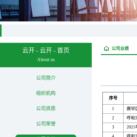
公司业绩
云开 - 云开 - 首页
About us
公司简介
组织机构
序号
公司资质
1
赛罕
2
呼和
公司荣誉
3
20
4
呼和