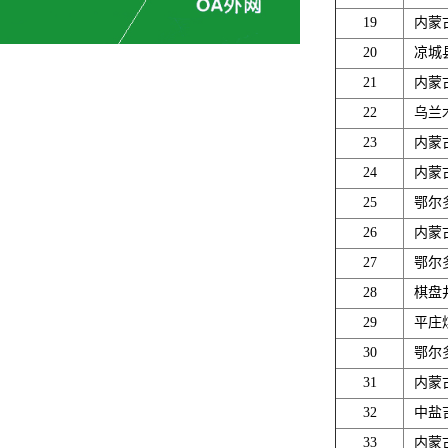
19
内蒙
20
凉城
21
内蒙
22
乌兰
23
内蒙
24
内蒙
25
鄂尔
26
内蒙
27
鄂尔
28
棋盘
29
平庄
30
鄂尔
31
内蒙
32
中盐
33
内蒙