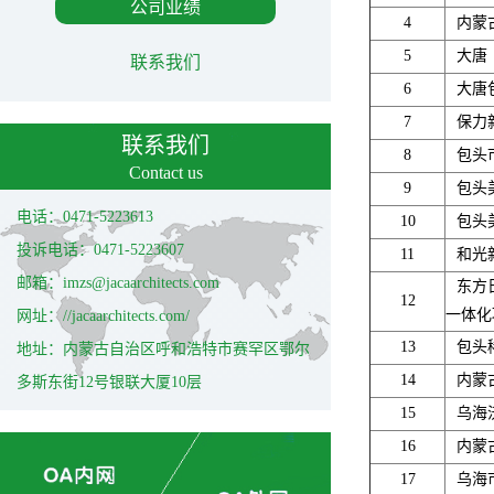
公司业绩
4
内蒙
5
大唐
联系我们
6
大唐
7
保力
联系我们
8
包头
Contact us
9
包头
电话：0471-5223613
10
包头
投诉电话：0471-5223607
11
和光
邮箱：imzs@jacaarchitects.com
东方
12
一体化
网址：//jacaarchitects.com/
13
包头
地址：内蒙古自治区呼和浩特市赛罕区鄂尔
14
内蒙
多斯东街12号银联大厦10层
15
乌海
16
内蒙
17
乌海