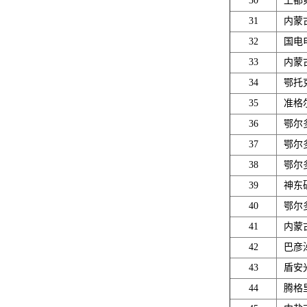
30
上都
31
内蒙
32
国电
33
内蒙
34
鄂托
35
准格
36
鄂尔
37
鄂尔
38
鄂尔
39
神东
40
鄂尔
41
内蒙
42
巴彦
43
盾安
44
腾格