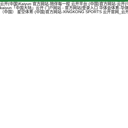
云开(中国)Kaiyun·官方网站-陪伴每一程
云开平台·(中国)官方网站-云开(
kaiyun「中国大陆」云开·门户网站 - 官方网站|登录入口
华体会体育-华体
（中国）
星空体育·(中国)官方网站-XINGKONG SPORTS
云开官网_云开