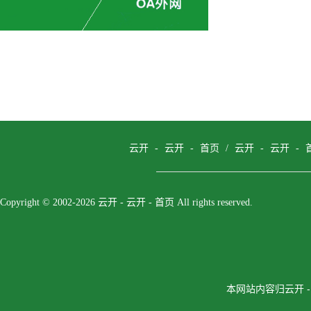
云开 - 云开 - 首页
/
云开 - 云开 -
Copyright © 2002-2026 云开 - 云开 - 首页 All rights reserved.
本网站内容归云开 