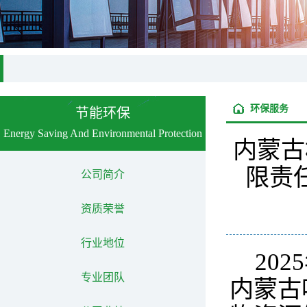
环保服务
节能环保
Energy Saving And Environmental Protection
内蒙古
限责
公司简介
资质荣誉
行业地位
20
专业团队
内蒙古