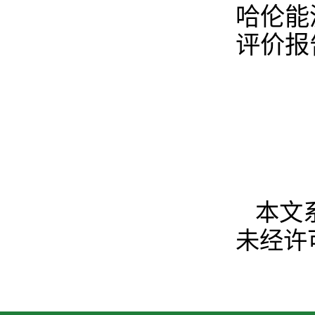
哈伦能
评价报
本文
未经许