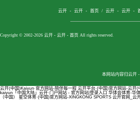
云开 - 云开 - 首页
/
云开 - 云开 -
Copyright © 2002-2026 云开 - 云开 - 首页 All rights reserved.
本网站内容归云开 
云开(中国)Kaiyun·官方网站-陪伴每一程
云开平台·(中国)官方网站-云开(
kaiyun「中国大陆」云开·门户网站 - 官方网站|登录入口
华体会体育-华体
（中国）
星空体育·(中国)官方网站-XINGKONG SPORTS
云开官网_云开