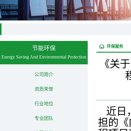
环保服务
节能环保
Energy Saving And Environmental Protection
《关于
公司简介
资质荣誉
行业地位
近日
专业团队
担的《