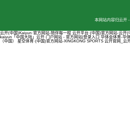
本网站内容归云开 
云开(中国)Kaiyun·官方网站-陪伴每一程
云开平台·(中国)官方网站-云开(
kaiyun「中国大陆」云开·门户网站 - 官方网站|登录入口
华体会体育-华体
（中国）
星空体育·(中国)官方网站-XINGKONG SPORTS
云开官网_云开