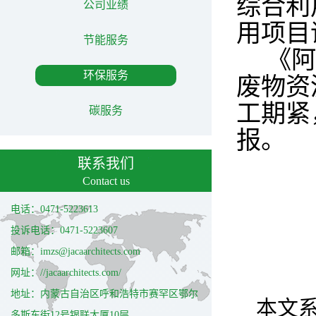
综合利
公司业绩
用项目
节能服务
《阿
环保服务
废物资
工期紧
碳服务
报。
联系我们
Contact us
电话：0471-5223613
投诉电话：0471-5223607
邮箱：imzs@jacaarchitects.com
网址：//jacaarchitects.com/
地址：内蒙古自治区呼和浩特市赛罕区鄂尔
本文
多斯东街12号银联大厦10层