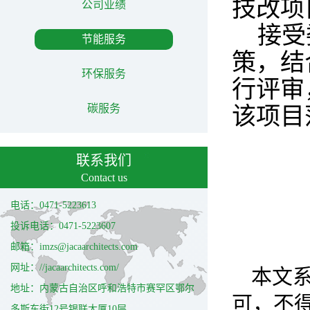
技改项
公司业绩
接受
节能服务
策，结
环保服务
行评审
碳服务
该项目
联系我们
Contact us
电话：0471-5223613
投诉电话：0471-5223607
邮箱：imzs@jacaarchitects.com
网址：//jacaarchitects.com/
本文
地址：内蒙古自治区呼和浩特市赛罕区鄂尔
可，不
多斯东街12号银联大厦10层