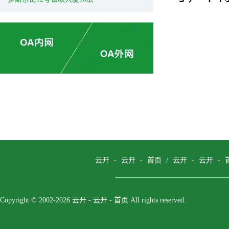
云开 - 云开 - 首页
/
云开 - 云开 -
Copyright © 2002-2026 云开 - 云开 - 首页 All rights reserved.