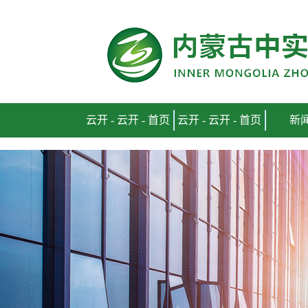
云开 - 首页
云开 - 云开 - 首页
云开 - 云开 - 首页
新