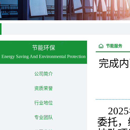
节能服务
节能环保
Energy Saving And Environmental Protection
完成内
公司简介
资质荣誉
行业地位
20
专业团队
委托，