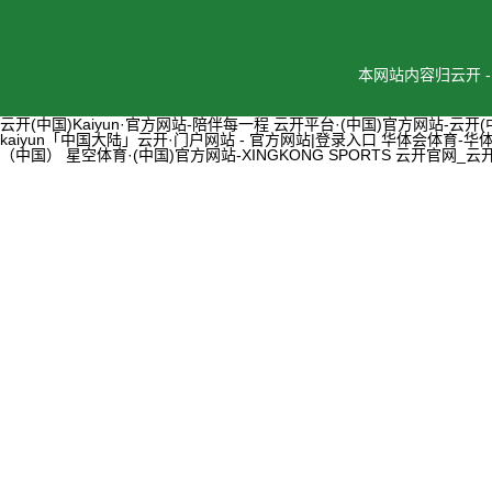
本网站内容归云开 
云开(中国)Kaiyun·官方网站-陪伴每一程
云开平台·(中国)官方网站-云开(
kaiyun「中国大陆」云开·门户网站 - 官方网站|登录入口
华体会体育-华体
（中国）
星空体育·(中国)官方网站-XINGKONG SPORTS
云开官网_云开