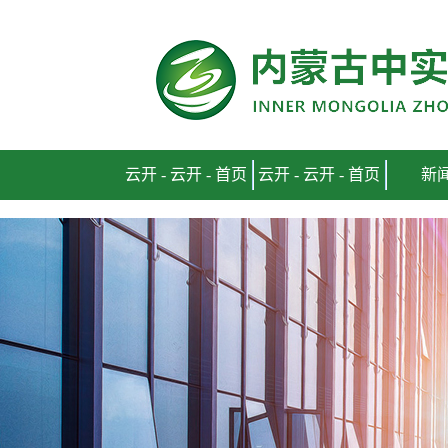
云开 - 首页
云开 - 云开 - 首页
云开 - 云开 - 首页
新