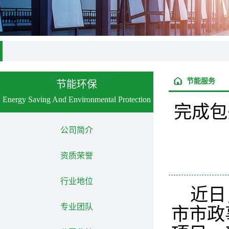
节能服务
节能环保
Energy Saving And Environmental Protection
完成包
公司简介
资质荣誉
行业地位
近日
专业团队
市市政