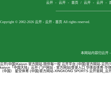
云开 - 云开 - 首页
/
云开 - 云开 -
Copyright © 2002-2026 云开 - 云开 - 首页 All rights reserved.
本网站内容归云开 
云开(中国)Kaiyun·官方网站-陪伴每一程
云开平台·(中国)官方网站-云开(
kaiyun「中国大陆」云开·门户网站 - 官方网站|登录入口
华体会体育-华体
（中国）
星空体育·(中国)官方网站-XINGKONG SPORTS
云开官网_云开