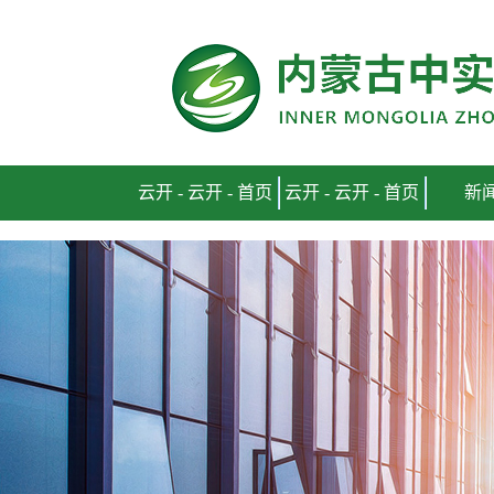
云开 - 首页
云开 - 云开 - 首页
云开 - 云开 - 首页
新