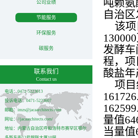
吨赖氨
公司业绩
自治区
节能服务
该项
环保服务
130
发酵车
碳服务
程，项
酸盐年
联系我们
Contact us
项目
电话：0471-5223613
16172
投诉电话：0471-5223607
1625
邮箱：imzs@jacaarchitects.com
量值64
网址：//jacaarchitects.com/
当量值6
地址：内蒙古自治区呼和浩特市赛罕区鄂尔
多斯东街12号银联大厦10层