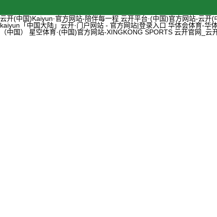
云开(中国)Kaiyun·官方网站-陪伴每一程
云开平台·(中国)官方网站-云开(
kaiyun「中国大陆」云开·门户网站 - 官方网站|登录入口
华体会体育-华体
（中国）
星空体育·(中国)官方网站-XINGKONG SPORTS
云开官网_云开