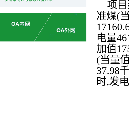
项目
准煤(当
1716
电量46
加值17
(当量
37.9
时,发电