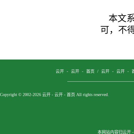
本文
可，不
云开 - 云开 - 首页
/
云开 - 云开 -
Copyright © 2002-2026 云开 - 云开 - 首页 All rights reserved.
本网站内容归云开 