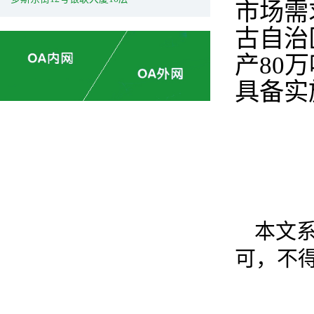
市场需
古自治
产80
具备实
本文
可，不