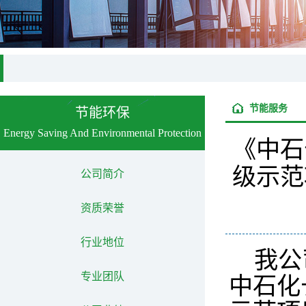
节能服务
节能环保
Energy Saving And Environmental Protection
《中石
级示范
公司简介
资质荣誉
行业地位
我公
专业团队
中石化