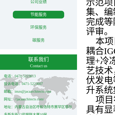
示范项
公司业绩
集、编
节能服务
完成等
环保服务
评审。
本项
碳服务
耦合I
理+冷
联系我们
Contact us
艺技术
电话：0471-5223613
伏发电
投诉电话：0471-5223607
升系统
邮箱：imzs@jacaarchitects.com
项目
网址：//jacaarchitects.com/
具有显
地址：内蒙古自治区呼和浩特市赛罕区鄂尔
多斯东街12号银联大厦10层