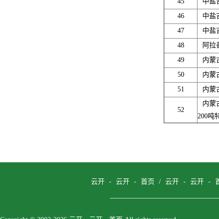
45
中盐
46
中盐
47
中盐
48
阿拉
49
内蒙
50
内蒙
51
内蒙
内蒙
52
200
云开 - 云开 - 首页
/
云开 - 云开 -