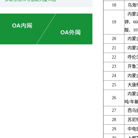
18
乌海
内蒙
19
钾、66
酸、1
20
内蒙
21
内蒙
22
呼伦
23
开鲁
24
内蒙
25
大唐
内蒙
26
吨/年
27
西乌
28
苏尼
29
中电