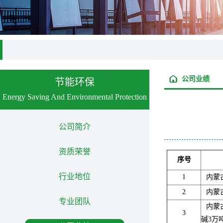
公司业绩
节能环保
Energy Saving And Environmental Protection
公司简介
资质荣誉
序号
行业地位
1
内蒙
2
内蒙
专业团队
内蒙
3
碱3万