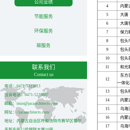
公司业绩
4
内蒙
5
大唐
节能服务
6
大唐
环保服务
7
保力
8
包头
碳服务
9
包头
10
包头
联系我们
11
和光
Contact us
东方
12
一体化
电话：0471-5223613
13
包头
投诉电话：0471-5223607
14
内蒙
邮箱：imzs@jacaarchitects.com
15
乌海
网址：//jacaarchitects.com/
16
内蒙
地址：内蒙古自治区呼和浩特市赛罕区鄂尔
17
乌海
多斯东街12号银联大厦10层