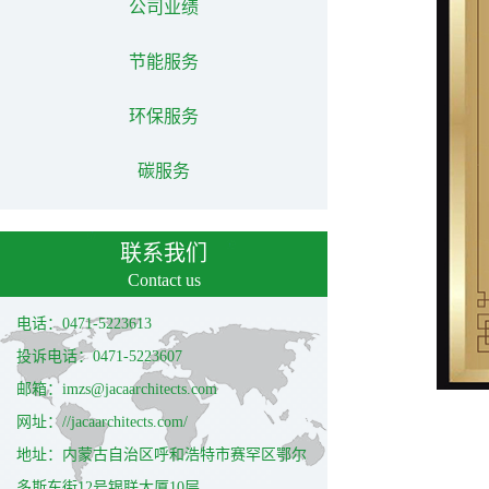
公司业绩
节能服务
环保服务
碳服务
联系我们
Contact us
电话：0471-5223613
投诉电话：0471-5223607
邮箱：imzs@jacaarchitects.com
网址：//jacaarchitects.com/
地址：内蒙古自治区呼和浩特市赛罕区鄂尔
多斯东街12号银联大厦10层