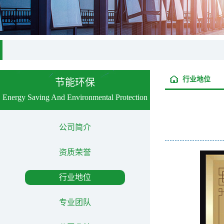
行业地位
节能环保
Energy Saving And Environmental Protection
公司简介
资质荣誉
行业地位
专业团队