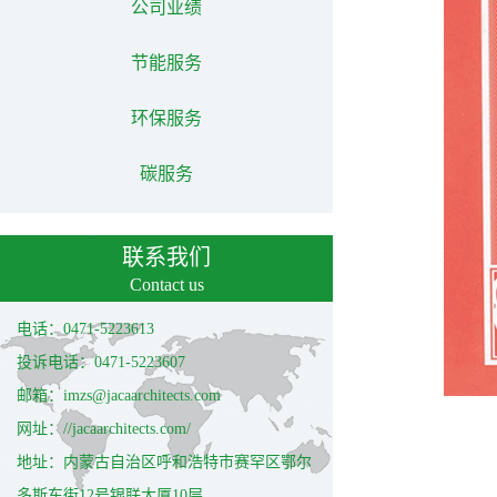
公司业绩
节能服务
环保服务
碳服务
联系我们
Contact us
电话：0471-5223613
投诉电话：0471-5223607
邮箱：imzs@jacaarchitects.com
网址：//jacaarchitects.com/
地址：内蒙古自治区呼和浩特市赛罕区鄂尔
多斯东街12号银联大厦10层