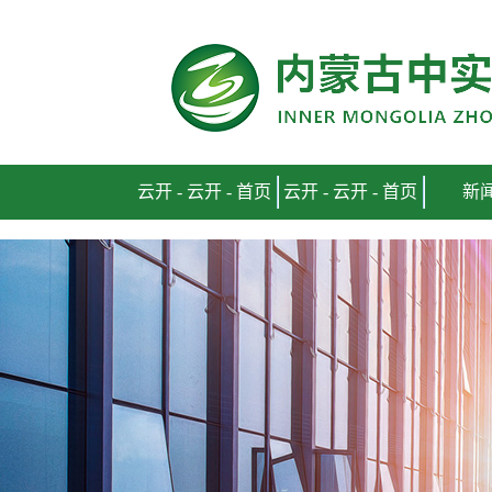
云开 - 首页
云开 - 云开 - 首页
云开 - 云开 - 首页
新