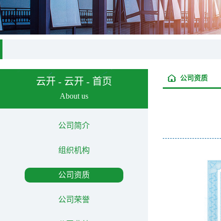
公司资质
云开 - 云开 - 首页
About us
公司简介
组织机构
公司资质
公司荣誉