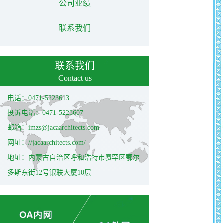
公司业绩
联系我们
联系我们
Contact us
电话：0471-5223613
投诉电话：0471-5223607
邮箱：imzs@jacaarchitects.com
网址：//jacaarchitects.com/
地址：内蒙古自治区呼和浩特市赛罕区鄂尔
多斯东街12号银联大厦10层