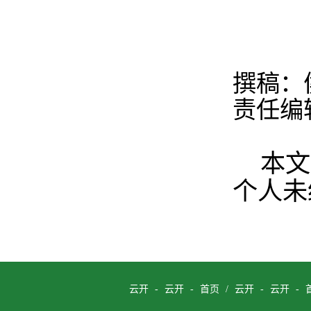
撰稿：
责任编
本文
个人未
云开 - 云开 - 首页
/
云开 - 云开 -