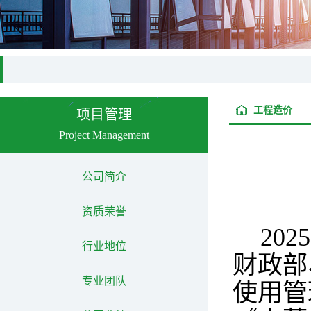
工程造价
项目管理
Project Management
公司简介
资质荣誉
2025
行业地位
财政部
专业团队
使用管