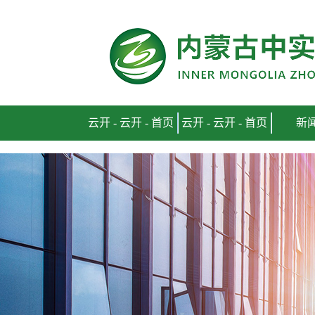
云开 - 首页
云开 - 云开 - 首页
云开 - 云开 - 首页
新