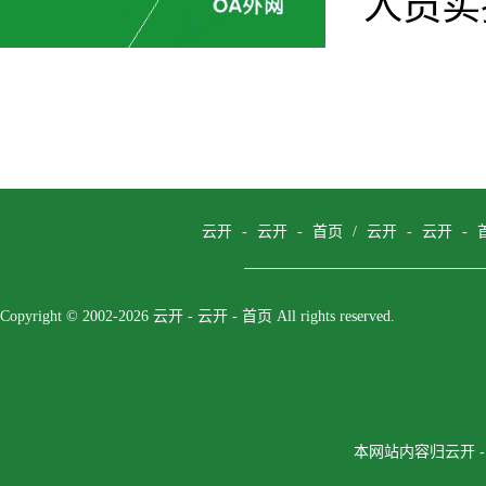
人员实
云开 - 云开 - 首页
/
云开 - 云开 -
Copyright © 2002-2026 云开 - 云开 - 首页 All rights reserved.
本网站内容归云开 