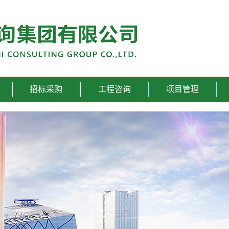
招标采购
工程咨询
项目管理