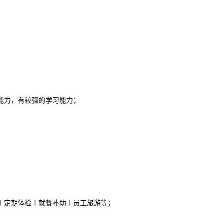
能力，有较强的学习能力；
假＋定期体检＋就餐补助＋员工旅游等；