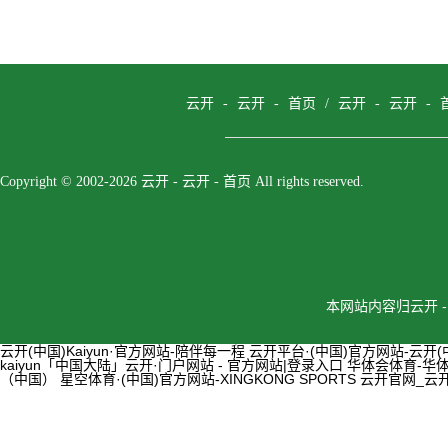
云开 - 云开 - 首页
/
云开 - 云开 -
Copyright © 2002-2026 云开 - 云开 - 首页 All rights reserved.
本网站内容归云开 
云开(中国)Kaiyun·官方网站-陪伴每一程
云开平台·(中国)官方网站-云开(
kaiyun「中国大陆」云开·门户网站 - 官方网站|登录入口
华体会体育-华体
（中国）
星空体育·(中国)官方网站-XINGKONG SPORTS
云开官网_云开