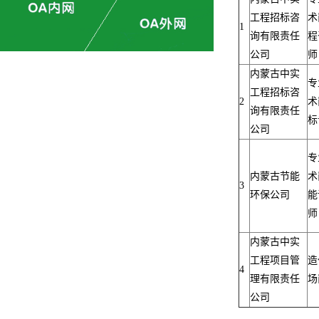
工程招标咨
术
1
询有限责任
程
公司
师
内蒙古中实
专
工程招标咨
2
术
询有限责任
标
公司
专
内蒙古节能
术
3
环保公司
能
师
内蒙古中实
工程项目管
造
4
理有限责任
场
公司