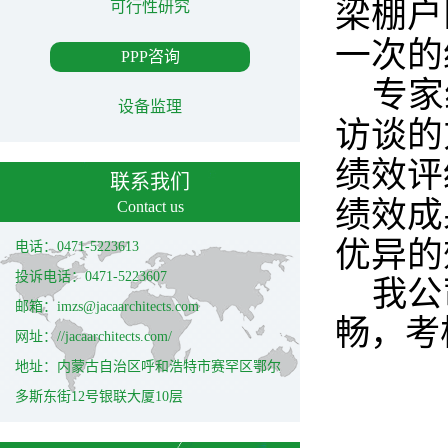
梁棚户
可行性研究
一次的
PPP咨询
专家
设备监理
访谈的
绩效评
联系我们
绩效成
Contact us
优异的
电话：0471-5223613
投诉电话：0471-5223607
我公
邮箱：imzs@jacaarchitects.com
畅，考
网址：//jacaarchitects.com/
地址：内蒙古自治区呼和浩特市赛罕区鄂尔
多斯东街12号银联大厦10层