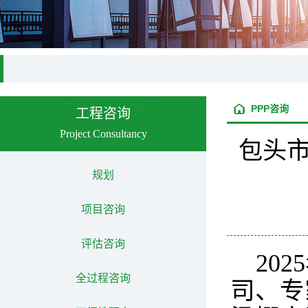
PPP咨询
工程咨询
Project Consultancy
包头市
规划
项目咨询
评估咨询
20
全过程咨询
司、专