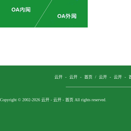
云开 - 云开 - 首页
/
云开 - 云开 -
Copyright © 2002-2026 云开 - 云开 - 首页 All rights reserved.