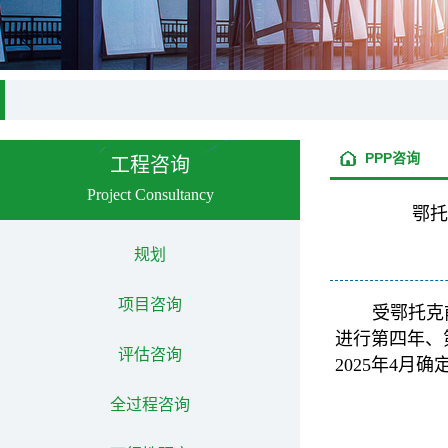
PPP咨询
工程咨询
Project Consultancy
鄂托
规划
项目咨询
受鄂托克
进行第四年、
评估咨询
2025年4月
全过程咨询