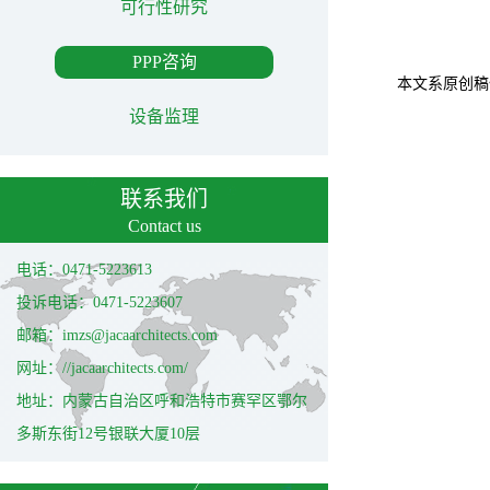
可行性研究
PPP咨询
本文系原创稿
设备监理
联系我们
Contact us
电话：0471-5223613
投诉电话：0471-5223607
邮箱：imzs@jacaarchitects.com
网址：//jacaarchitects.com/
地址：内蒙古自治区呼和浩特市赛罕区鄂尔
多斯东街12号银联大厦10层