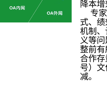
降本增
专家
式、绩
机制、
义等问
整前有
合作存
号）文
减。