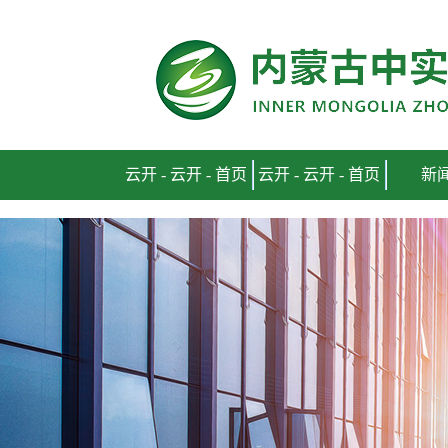
云开 - 首页
云开 - 云开 - 首页
云开 - 云开 - 首页
新