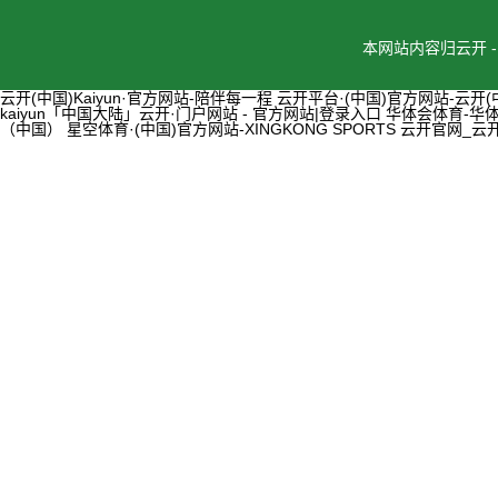
本网站内容归云开 
云开(中国)Kaiyun·官方网站-陪伴每一程
云开平台·(中国)官方网站-云开(
kaiyun「中国大陆」云开·门户网站 - 官方网站|登录入口
华体会体育-华体
（中国）
星空体育·(中国)官方网站-XINGKONG SPORTS
云开官网_云开