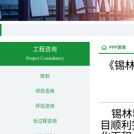
PPP咨询
工程咨询
Project Consultancy
《锡林
规划
项目咨询
评估咨询
锡林
全过程咨询
目顺利