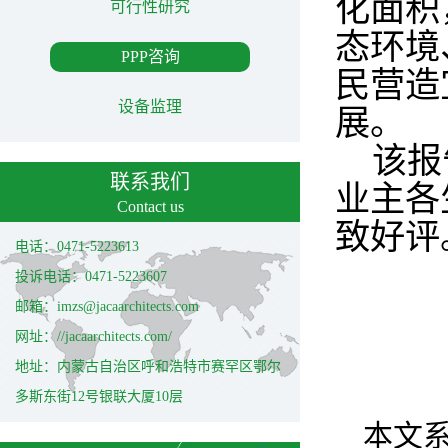
化面积
可行性研究
态环境
PPP咨询
民营造
设备监理
展。
该报
联系我们
业主各
Contact us
致好评
电话：0471-5223613
投诉电话：0471-5223607
邮箱：imzs@jacaarchitects.com
网址：//jacaarchitects.com/
地址：内蒙古自治区呼和浩特市赛罕区鄂尔
多斯东街12号银联大厦10层
本文