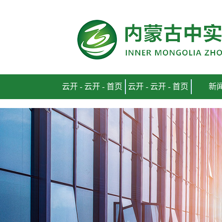
云开 - 首页
云开 - 云开 - 首页
云开 - 云开 - 首页
新