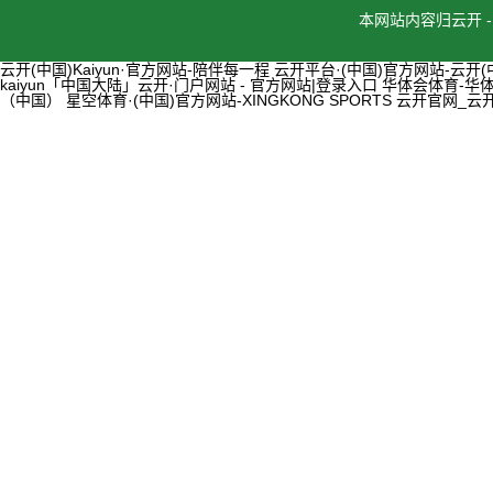
本网站内容归云开 
云开(中国)Kaiyun·官方网站-陪伴每一程
云开平台·(中国)官方网站-云开(
kaiyun「中国大陆」云开·门户网站 - 官方网站|登录入口
华体会体育-华体
（中国）
星空体育·(中国)官方网站-XINGKONG SPORTS
云开官网_云开