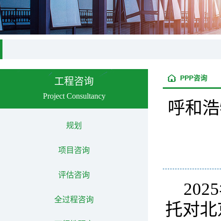
PPP咨询
工程咨询
Project Consultancy
呼和浩
规划
项目咨询
评估咨询
20
全过程咨询
托对北