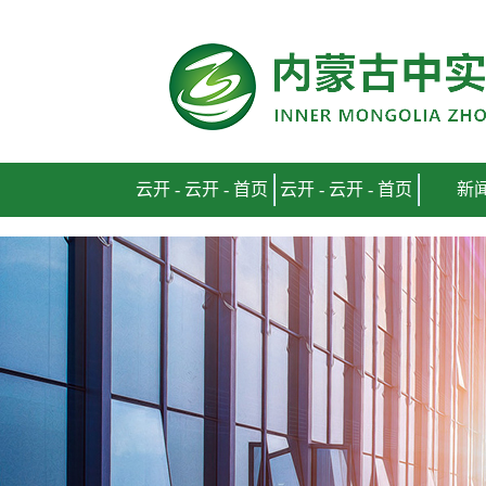
云开 - 首页
云开 - 云开 - 首页
云开 - 云开 - 首页
新