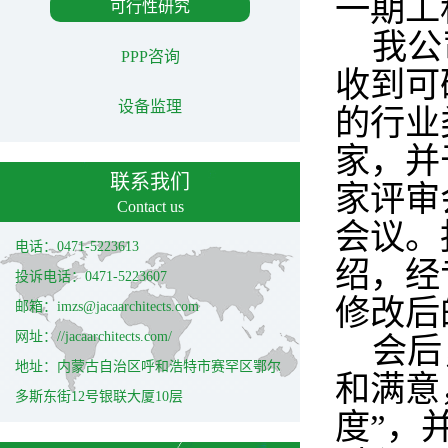
一期工
可行性研究
我公
PPP咨询
收到可
设备监理
的行业
家，并
联系我们
家评审
Contact us
会议。
电话：0471-5223613
绍，经
投诉电话：0471-5223607
修改后
邮箱：imzs@jacaarchitects.com
网址：//jacaarchitects.com/
会后
地址：内蒙古自治区呼和浩特市赛罕区鄂尔
和满意
多斯东街12号银联大厦10层
度”，