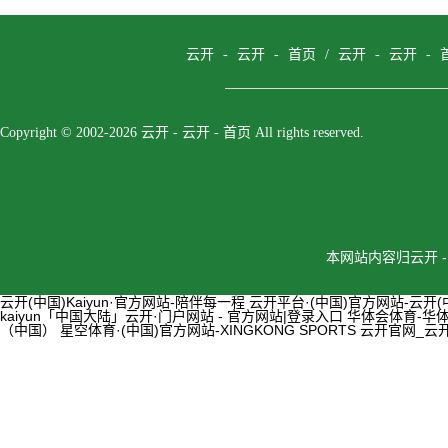
云开 - 云开 - 首页
/
云开 - 云开 -
Copyright © 2002-2026 云开 - 云开 - 首页 All rights reserved.
本网站内容归云开 
云开(中国)Kaiyun·官方网站-陪伴每一程
云开平台·(中国)官方网站-云开(
kaiyun「中国大陆」云开·门户网站 - 官方网站|登录入口
华体会体育-华体
（中国）
星空体育·(中国)官方网站-XINGKONG SPORTS
云开官网_云开