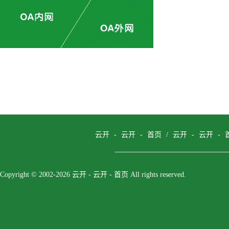
云开 - 云开 - 首页
/
云开 - 云开 -
Copyright © 2002-2026 云开 - 云开 - 首页 All rights reserved.