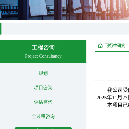
可行性研究
工程咨询
Project Consultancy
规划
项目咨询
我公司受
2025年11
评估咨询
本项目已
全过程咨询