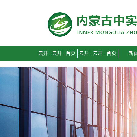
云开 - 首页
云开 - 云开 - 首页
云开 - 云开 - 首页
新