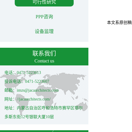
可行性研究
PPP咨询
本文系原创稿
设备监理
联系我们
Contact us
电话：0471-5223613
投诉电话：0471-5223607
邮箱：imzs@jacaarchitects.com
网址：//jacaarchitects.com/
地址：内蒙古自治区呼和浩特市赛罕区鄂尔
多斯东街12号银联大厦10层