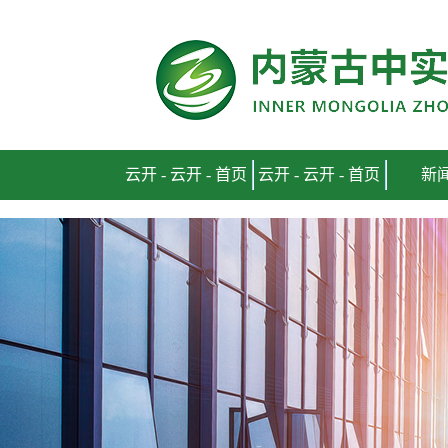
云开 - 首页
云开 - 云开 - 首页
云开 - 云开 - 首页
新