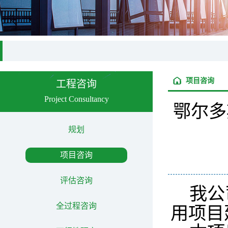
项目咨询
工程咨询
Project Consultancy
鄂尔多
规划
项目咨询
评估咨询
我公
全过程咨询
用项目