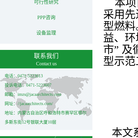
本项
可行性研究
采用先
PPP咨询
型燃料
设备监理
益、环
市” 
联系我们
型示范
Contact us
电话：0471-5223613
投诉电话：0471-5223607
邮箱：imzs@jacaarchitects.com
网址：//jacaarchitects.com/
地址：内蒙古自治区呼和浩特市赛罕区鄂尔
多斯东街12号银联大厦10层
本文