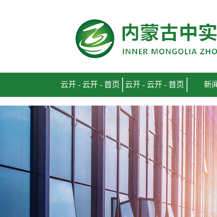
云开 - 首页
云开 - 云开 - 首页
云开 - 云开 - 首页
新