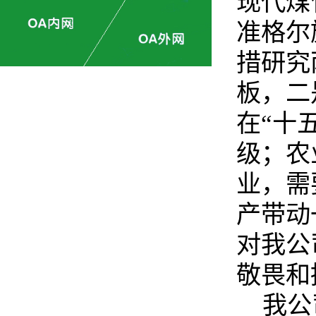
现代煤
准格尔
措研究
板，二
在“十
级；农
业，需
产带动
对我公
敬畏和
我公