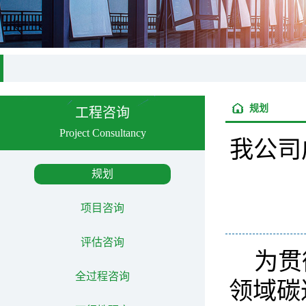
规划
工程咨询
Project Consultancy
我公司
规划
项目咨询
评估咨询
为贯
全过程咨询
领域碳