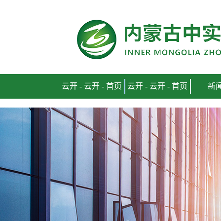
云开 - 首页
云开 - 云开 - 首页
云开 - 云开 - 首页
新