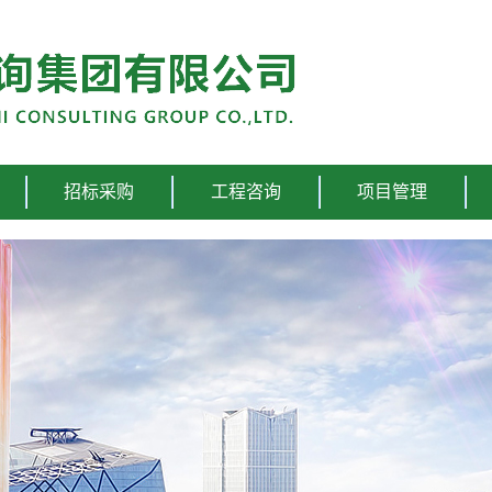
招标采购
工程咨询
项目管理