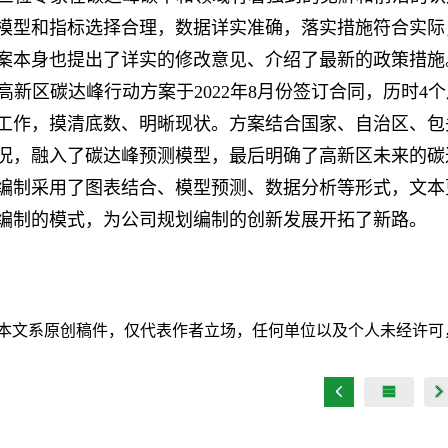
模型和指标选择合理，数据详实准确，落实措施符合实际
案本身也提出了详实的修改意见、介绍了最新的政策措施
高新区碳达峰行动方案于2022年8月份签订合同，历时
工作，摸清底数、明晰现状。方案结合国家、自治区、包
况，融入了碳达峰预测模型，最后明确了高新区未来的碳
编制采用了图表结合、模型预测、数据分析等形式，文本
编制的模式，为公司规划编制的创新发展开拓了新路。
本文系原创稿件，仅代表作者立场，任何单位以及个人未经许可