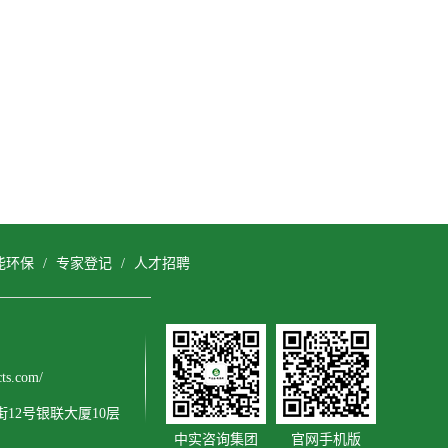
能环保
/
专家登记
/
人才招聘
ts.com/
12号银联大厦10层
中实咨询集团
官网手机版