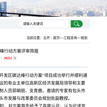
当前位置：
云开 - 首页
>>工程咨询>>规划
峰行动方案评审简报
量：
20252
次
产业开发区碳达峰行动方案”项目成功举行并顺利通
议的有业主单位高新区经济发展局领导和主要
制人员郭娟丽、支青鹿。邀请的专家有包头市
头市发展与改革委员会规划处副教授。
知，对方案首先给予了高度认可，认为论述充