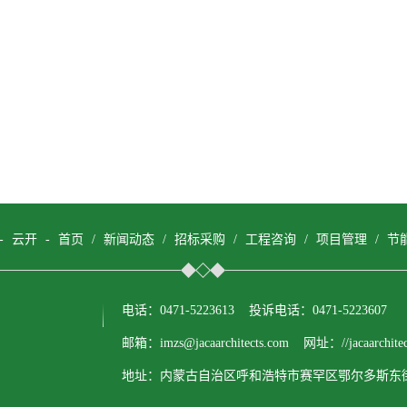
- 云开 - 首页
/
新闻动态
/
招标采购
/
工程咨询
/
项目管理
/
节
电话：0471-5223613 投诉电话：0471-5223607
邮箱：imzs@jacaarchitects.com 网址：//jacaarchitec
地址：内蒙古自治区呼和浩特市赛罕区鄂尔多斯东街