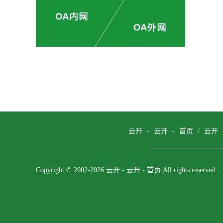
云开 - 云开 - 首页
/
云开 
Copyright © 2002-2026 云开 - 云开 - 首页 All rights reserved.