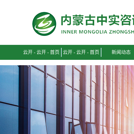
云开 - 首页
云开 - 云开 - 首页
云开 - 云开 - 首页
新闻动态