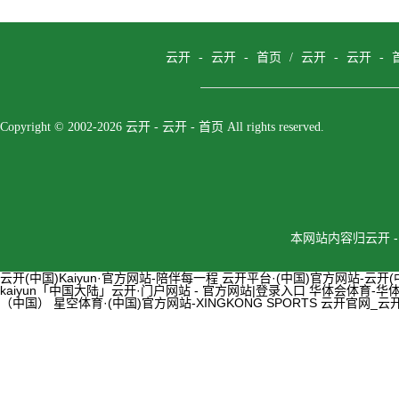
云开 - 云开 - 首页
/
云开 - 云开 -
Copyright © 2002-2026 云开 - 云开 - 首页 All rights reserved.
本网站内容归云开 
云开(中国)Kaiyun·官方网站-陪伴每一程
云开平台·(中国)官方网站-云开(
kaiyun「中国大陆」云开·门户网站 - 官方网站|登录入口
华体会体育-华体
（中国）
星空体育·(中国)官方网站-XINGKONG SPORTS
云开官网_云开