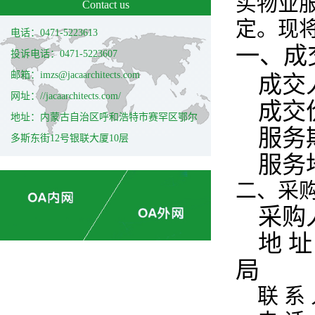
买物业
Contact us
定。现
电话：0471-5223613
一、成
投诉电话：0471-5223607
邮箱：imzs@jacaarchitects.com
成交
网址：//jacaarchitects.com/
成交价
地址：内蒙古自治区呼和浩特市赛罕区鄂尔
服务
多斯东街12号银联大厦10层
服务
二、采
采购
地 
局
联 系