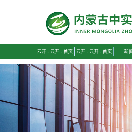
云开 - 首页
云开 - 云开 - 首页
云开 - 云开 - 首页
新