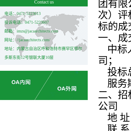
团有限
Contact us
次）评
电话：0471-5223613
投诉电话：0471-5223607
标的成
邮箱：imzs@jacaarchitects.com
一、成
网址：//jacaarchitects.com/
中标
地址：内蒙古自治区呼和浩特市赛罕区鄂尔
司；
多斯东街12号银联大厦10层
投标
服务
二、招
公司
地 
联 