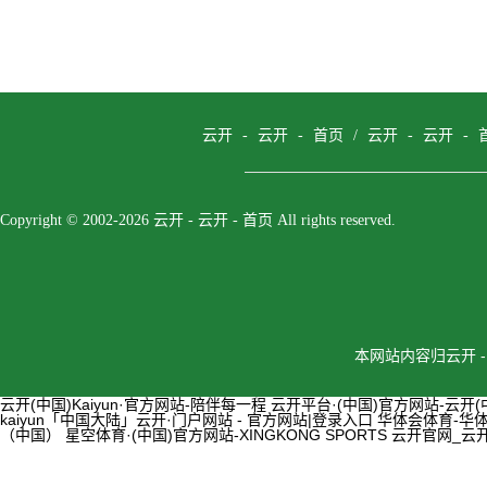
云开 - 云开 - 首页
/
云开 - 云开 -
Copyright © 2002-2026 云开 - 云开 - 首页 All rights reserved.
本网站内容归云开 
云开(中国)Kaiyun·官方网站-陪伴每一程
云开平台·(中国)官方网站-云开(
kaiyun「中国大陆」云开·门户网站 - 官方网站|登录入口
华体会体育-华体
（中国）
星空体育·(中国)官方网站-XINGKONG SPORTS
云开官网_云开