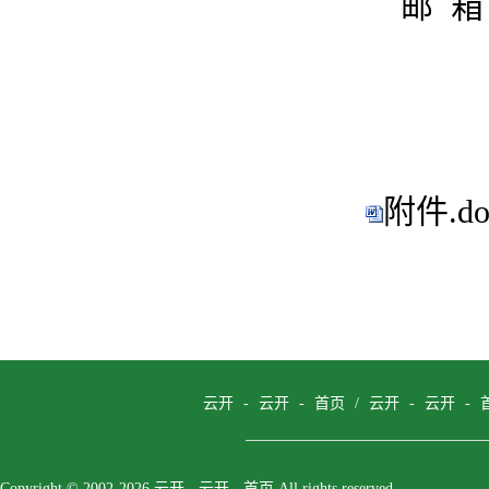
邮 箱：
附件.do
云开 - 云开 - 首页
/
云开 - 云开 -
Copyright © 2002-2026 云开 - 云开 - 首页 All rights reserved.