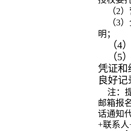
（2
（3
明；
（4
（5
凭证和
良好记
注：
邮箱报名
话通知
+联系人