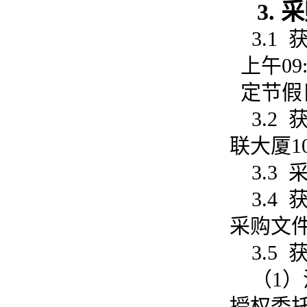
3.
3.1
获
上午09:
定节假
3.2
联大厦1
3.3
3.4
采购文
3.5
（1）
授权委