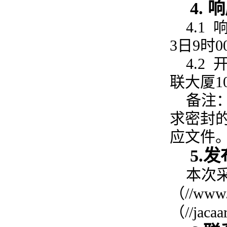
4.
4.1
3日9时0
4.2
联大厦1
备注
求密封
应文件
5.
本次
（//www
（//jac