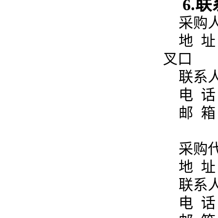
6.
采购
地 
叉口
联系
电 话：
邮 箱：
采购
地 
联系
电 话：