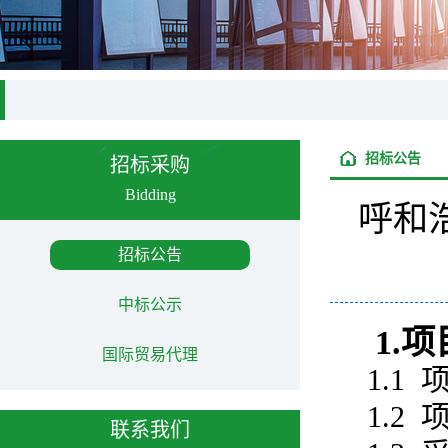
招标公告
招标采购
Bidding
呼和
招标公告
中标公示
1.
国际贸易代理
1.1
1.2
项
联系我们