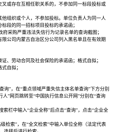
交叉或存在互相任职关系的，不参加同一标段投标或
其他组织或个人，不参加投标。单位负责人为同一人
分标段的同一招标项目投标的承诺函；
n）列入政府采购严重违法失信行为记录名单的查询截图；
有限公司内蒙古自治区分公司
列入黑名单且在有效期
健康证、劳动合同及社会保险的承诺函；
格式自拟
；
格式自拟；
查询”，在“重点领域严重失信主体名单查询”下方分别
行人”网页跳转至“中国执行信息公开网”分别在“查询
。
），在搜索栏中输入“企业全称”后点击“查询”，点击“企业全
点击进入“高级检索”，在“全文检索”中输入单位全称（法定代表
部”，选择后进行检索。