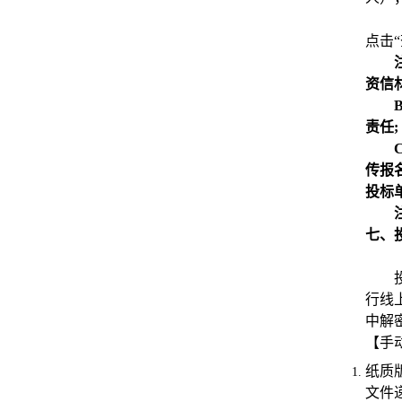
点击“
资信
责任;
传报
投标
七、
行线
中解
【手
纸质版
文件