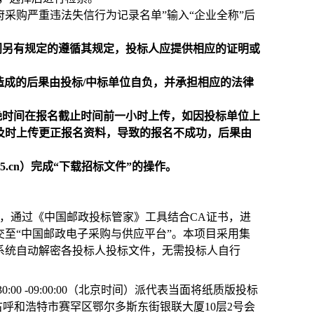
府采购严重违法失信行为记录名单
”输入“企业全称”后
门另有规定的遵循其规定，投标人应提供相应的证明或
造成的后果由投标/中标单位自负，并承担相应的法律
晚时间在报名截止时间前一小时上传，如因投标单位上
及时上传更正报名资料，导致的报名不成功，后果由
85.cn）完成“下载招标文件”的操作。
时间）前，通过《中国邮政投标管家》工具结合CA证书，进
至“中国邮政电子采购与供应平台”。本项目采用集
系统自动解密各投标人投标文件，无需投标人自行
:00 -09:00:00（北京时间）派代表当面将纸质版投标
呼和浩特市赛罕区鄂尔多斯东街银联大厦10层2号会