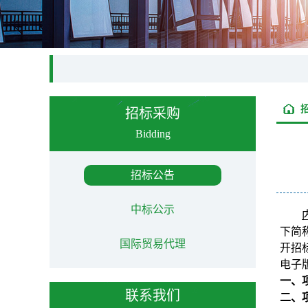
招标采购
Bidding
招标公告
中标公示
下简
国际贸易代理
开招
电子
一、
联系我们
二、项