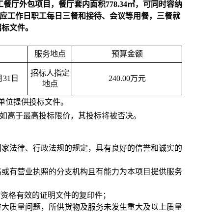
厅外包项目，餐厅套内面积778.34㎡，可同时容纳
供应工作日职工每日三餐和接待、会议等用餐，三餐就
招标文件。
服务地点
预算金额
招标人指定
月31日
240.00
万元
地点
为单位提供投标文件。
报价如高于最高投标限价，其投标将被否决。
国家法律、行政法规的规定，具有良好的信誉和诚实的
格或有营业执照的分支机构且有能力为本项目提供服务
”资格有效的证明文件的复印件；
及重大质量问题，所供货物及服务未发生重大及以上质量