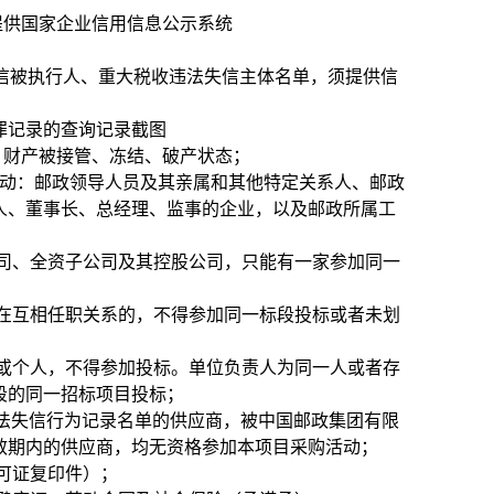
提供国家企业信用信息公示系统
cn/）列入失信被执行人、重大税收违法失信主体名单，须提供信
行贿犯罪记录的查询记录截图
、财产被接管、冻结、破产状态；
动：邮政领导人员及其亲属和其他特定关系人、邮政
人、董事长、总经理、监事的企业，以及邮政所属工
司、全资子公司及其控股公司，只能有一家参加同一
在互相任职关系的，不得参加同一标段投标或者未划
或个人，不得参加投标。单位负责人为同一人或者存
段的同一招标项目投标；
购严重违法失信行为记录名单的供应商，被中国邮政集团有限
效期内的供应商，均无资格参加本项目采购活动；
可证复印件）；