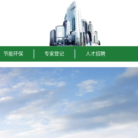
节能环保
专家登记
人才招聘