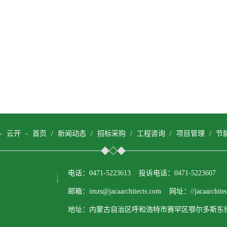
- 云开 - 首页
/
新闻动态
/
招标采购
/
工程咨询
/
项目管理
/
节
电话：0471-5223613 投诉电话：0471-5223607
邮箱：imzs@jacaarchitects.com 网址：//jacaarchitec
地址：内蒙古自治区呼和浩特市赛罕区鄂尔多斯东街