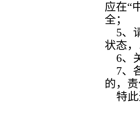
应在“
全；
5、
状态，
6、
7、
的，责
特此