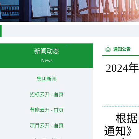
通知公告
新闻动态
News
202
集团新闻
招标云开 - 首页
节能云开 - 首页
根据
项目云开 - 首页
通知》