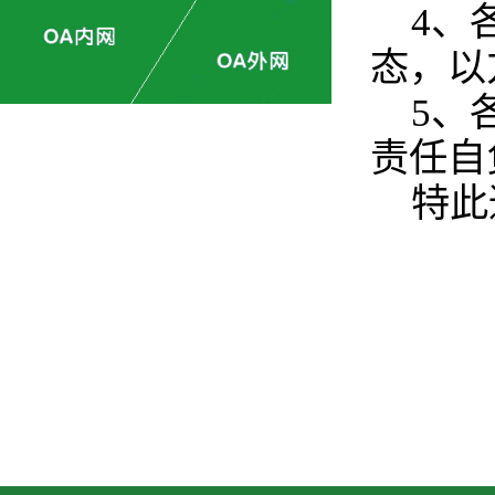
4、
态，以
5、
责任自
特此