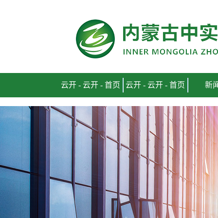
云开 - 首页
云开 - 云开 - 首页
云开 - 云开 - 首页
新