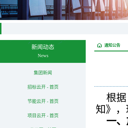
通知公告
新闻动态
News
集团新闻
招标云开 - 首页
根据
节能云开 - 首页
知》，
项目云开 - 首页
一、