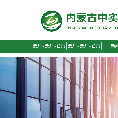
云开 - 首页
云开 - 云开 - 首页
云开 - 云开 - 首页
新