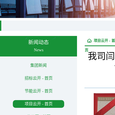
项目云开 - 首
新闻动态
News
页
我司闫
集团新闻
招标云开 - 首页
节能云开 - 首页
项目云开 - 首页