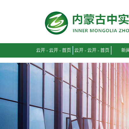
云开 - 首页
云开 - 云开 - 首页
云开 - 云开 - 首页
新