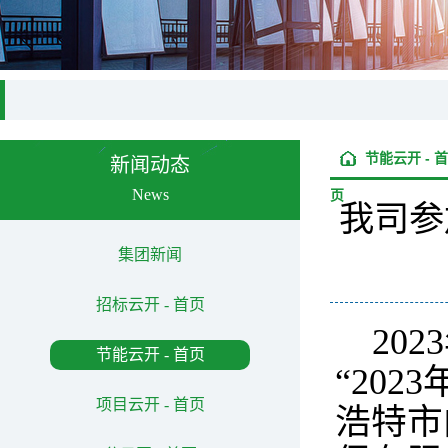
节能云开 - 首
新闻动态
News
页
我司参
集团新闻
招标云开 - 首页
2023
节能云开 - 首页
“
2023
项目云开 - 首页
浩特市