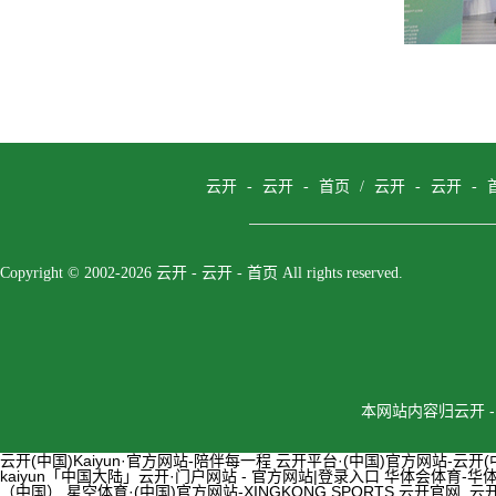
云开 - 云开 - 首页
/
云开 - 云开 -
Copyright © 2002-2026 云开 - 云开 - 首页 All rights reserved.
本网站内容归云开 
云开(中国)Kaiyun·官方网站-陪伴每一程
云开平台·(中国)官方网站-云开(
kaiyun「中国大陆」云开·门户网站 - 官方网站|登录入口
华体会体育-华体
（中国）
星空体育·(中国)官方网站-XINGKONG SPORTS
云开官网_云开